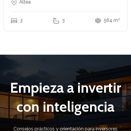
Altea
2
3
3
564 m
Empieza a invertir
con inteligencia
Consejos prácticos y orientación para inversores