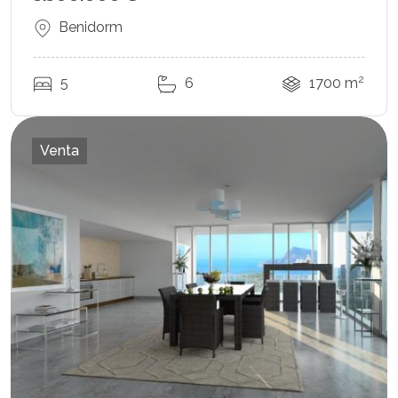
Benidorm
2
5
6
1700 m
Venta