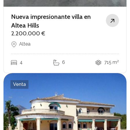
Nueva impresionante villa en
Altea Hills
2.200.000 €
Altea
2
4
6
715 m
Venta