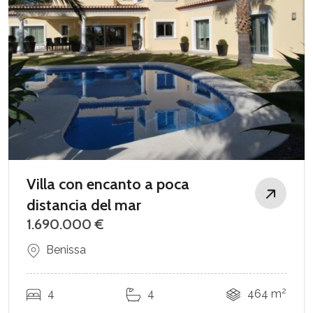
Villa con encanto a poca
distancia del mar
1.690.000 €
Benissa
2
4
4
464 m