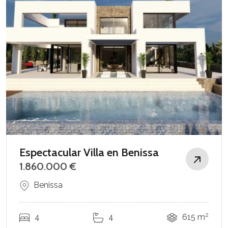
Espectacular Villa en Benissa
1.860.000 €
Benissa
2
4
4
615 m