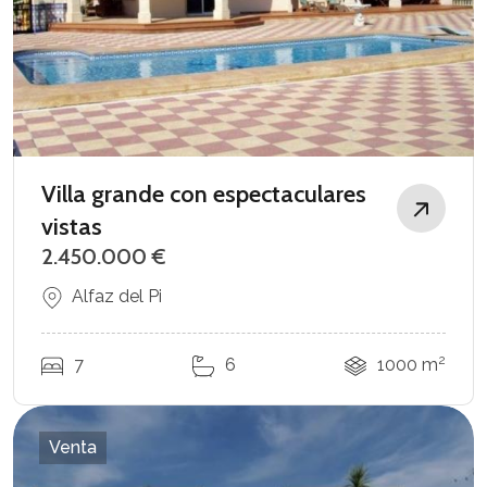
Villa grande con espectaculares
vistas
2.450.000 €
Alfaz del Pi
2
7
6
1000 m
Venta