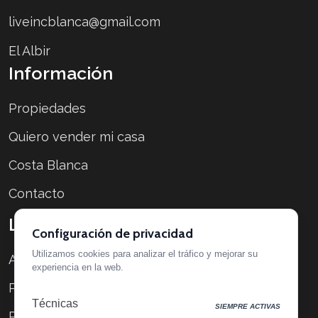
liveincblanca@gmail.com
El Albir
Información
Propiedades
Quiero vender mi casa
Costa Blanca
Contacto
Legal
Configuración de privacidad
Utilizamos cookies para analizar el tráfico y mejorar su
Aviso legal
experiencia en la web.
Política de privacidad
Técnicas
SIEMPRE ACTIVAS
Política de cookies